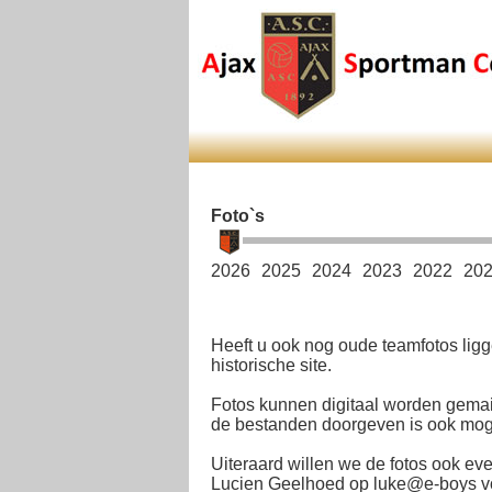
Foto`s
2026
2025
2024
2023
2022
20
Heeft u ook nog oude teamfotos ligg
historische site.
Fotos kunnen digitaal worden gemai
de bestanden doorgeven is ook mogel
Uiteraard willen we de fotos ook eve
Lucien Geelhoed op luke@e-boys voo