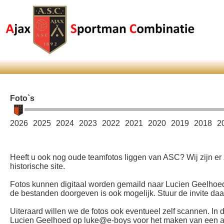
Foto`s
2026
2025
2024
2023
2022
2021
2020
2019
2018
2
Heeft u ook nog oude teamfotos liggen van ASC? Wij zijn er
historische site.
Fotos kunnen digitaal worden gemaild naar Lucien Geelhoed
de bestanden doorgeven is ook mogelijk. Stuur de invite da
Uiteraard willen we de fotos ook eventueel zelf scannen. In d
Lucien Geelhoed op luke@e-boys voor het maken van een afsp