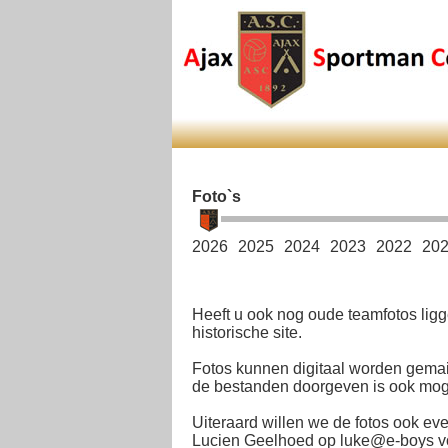
Foto`s
2026
2025
2024
2023
2022
20
Heeft u ook nog oude teamfotos ligg
historische site.
Fotos kunnen digitaal worden gemai
de bestanden doorgeven is ook mogel
Uiteraard willen we de fotos ook eve
Lucien Geelhoed op luke@e-boys voo