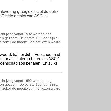
levering graag expliciet duidelijk.
fficiële archief van ASC is
schrijving vanaf 1992 worden nog
en gezocht. De eerste 100 jaar zijn al
 en zeker de moeite van het lezen waard!
woord: trainer John Verschoor had
 snor af te laten scheren als ASC 1
oenschap zou behalen. En zulks
schrijving vanaf 1992 worden nog
en gezocht. De eerste 100 jaar zijn al
 en zeker de moeite van het lezen waard!