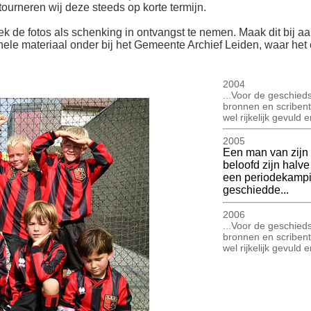
ourneren wij deze steeds op korte termijn.
ek de fotos als schenking in ontvangst te nemen. Maak dit bij aan
inele materiaal onder bij het Gemeente Archief Leiden, waar het o
2004
...Voor de geschied
bronnen en scribent
wel rijkelijk gevuld
2005
Een man van zijn 
beloofd zijn halve
een periodekampi
geschiedde...
2006
...Voor de geschied
bronnen en scribent
wel rijkelijk gevuld