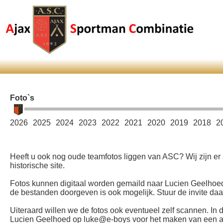
Foto`s
2026
2025
2024
2023
2022
2021
2020
2019
2018
2
Heeft u ook nog oude teamfotos liggen van ASC? Wij zijn er
historische site.
Fotos kunnen digitaal worden gemaild naar Lucien Geelhoed
de bestanden doorgeven is ook mogelijk. Stuur de invite da
Uiteraard willen we de fotos ook eventueel zelf scannen. In d
Lucien Geelhoed op luke@e-boys voor het maken van een afsp