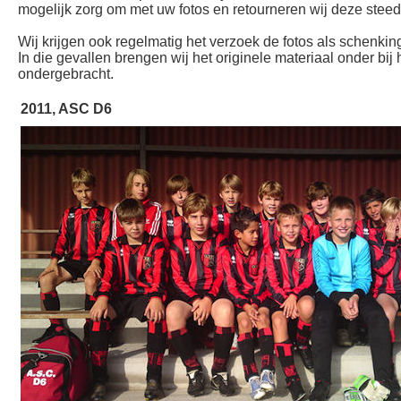
mogelijk zorg om met uw fotos en retourneren wij deze steeds
Wij krijgen ook regelmatig het verzoek de fotos als schenking
In die gevallen brengen wij het originele materiaal onder bij
ondergebracht.
2011, ASC D6