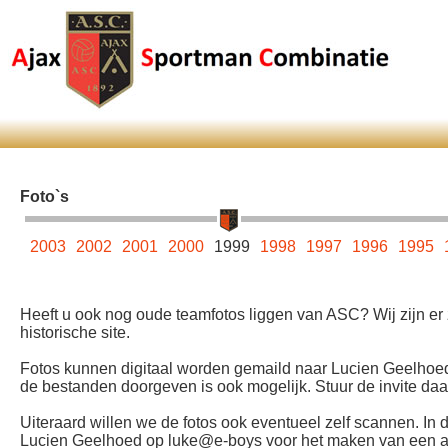
Foto`s
004
2003
2002
2001
2000
1999
1998
1997
1996
1995
Heeft u ook nog oude teamfotos liggen van ASC? Wij zijn er
historische site.
Fotos kunnen digitaal worden gemaild naar Lucien Geelhoed
de bestanden doorgeven is ook mogelijk. Stuur de invite da
Uiteraard willen we de fotos ook eventueel zelf scannen. In d
Lucien Geelhoed op luke@e-boys voor het maken van een afsp