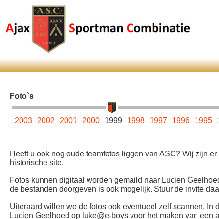
Foto`s
004
2003
2002
2001
2000
1999
1998
1997
1996
1995
Heeft u ook nog oude teamfotos liggen van ASC? Wij zijn er
historische site.
Fotos kunnen digitaal worden gemaild naar Lucien Geelhoed
de bestanden doorgeven is ook mogelijk. Stuur de invite da
Uiteraard willen we de fotos ook eventueel zelf scannen. In d
Lucien Geelhoed op luke@e-boys voor het maken van een afsp